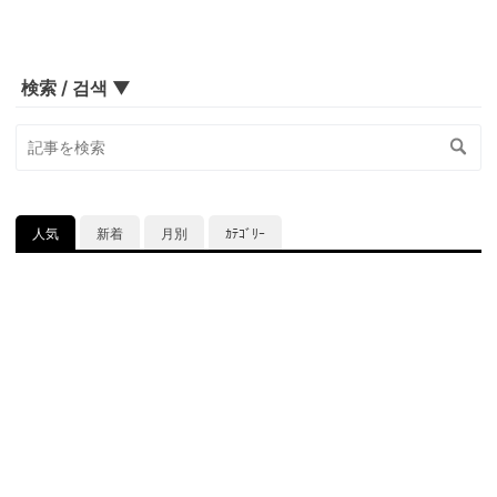
検索 / 검색 ▼
人気
新着
月別
ｶﾃｺﾞﾘｰ