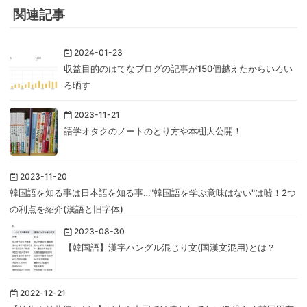
関連記事
2024-01-23
収益目的のはてなブログの記事が150個越えたからいろい
ろ晒す
2023-11-21
語学オタクのノートのとり方や本棚大公開！
2023-11-20
韓国語を知る事は日本語を知る事…"韓国語を学ぶ意味はない"は嘘！2つ
の利点を紹介(漢語と旧字体)
2023-08-30
【韓国語】漢字ハングル混じり文(国漢文混用)とは？
2022-12-21