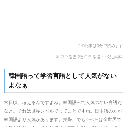
この記事は3分で読めます
이 포스팅은 2분으로 읽을 수 있습니다
韓国語って学習言語として人気がない
よなぁ
常日頃、考えるんですよね。韓国語って人気のない言語だ
なと。それは世界レベルでってことですね。日本語の方が
韓国語より人気があります。実際。でも
K-POP
は全世界で