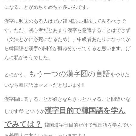
になることがめちゃめちゃ多いんです。
漢字に興味のある人はぜひ韓国語に挑戦してみるべきで
す。ただ、初心者だとあまり漢字を意識することはできず
（文法とかに必死になるため）、中級者あたりになってか
ら韓国語と漢字の関係が概ね分かってくると思います。げ
んに私がそうでした。
もう一つの漢字圏の言語
とにかく、
をやりた
いなら韓国語はマストだと思います!!
漢字圏に関することが好きならきっとハマること間違いな
漢字目的で韓国語を学ん
しです😊 というか
でみては？
韓国漢字音目的だけで韓国語を学んでい
る外国人の方もいらっしゃいますよ！