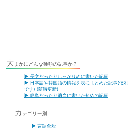
大
まかにどんな種類の記事か？
▶ 長文だったりしっかりめに書いた記事
▶ 日本語や韓国語の情報を表にまとめた記事(便利
です) (随時更新)
▶ 簡単だったり適当に書いた短めの記事
カ
テゴリー別
▶ 言語全般